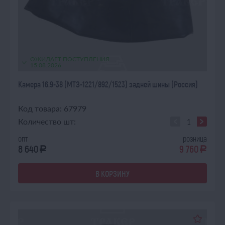
ОЖИДАЕТ ПОСТУПЛЕНИЯ
15.08.2026
Камера 16.9-38 (МТЗ-1221/892/1523) задней шины (Россия)
Код товара: 67979
Количество шт:
опт
розница
8 640
9 760
a
a
В КОРЗИНУ