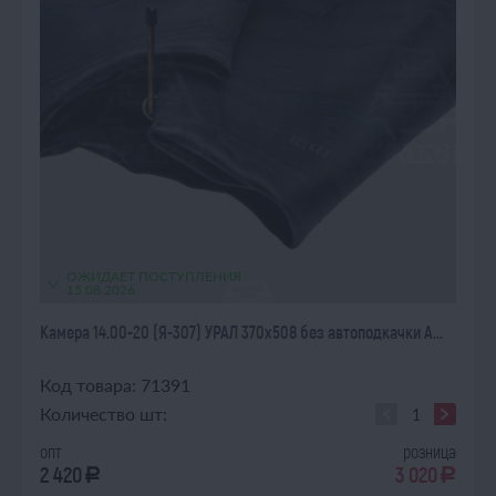
ОЖИДАЕТ ПОСТУПЛЕНИЯ
15.08.2026
Камера 14.00-20 (Я-307) УРАЛ 370х508 без автоподкачки А...
Код товара: 71391
Количество шт:
опт
розница
2 420
3 020
a
a