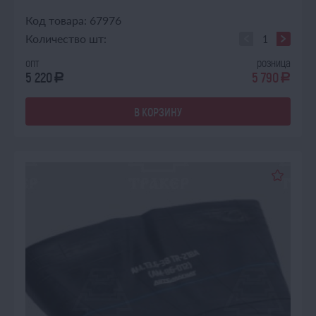
Код товара: 67976
Количество шт:
опт
розница
5 220
5 790
a
a
В КОРЗИНУ