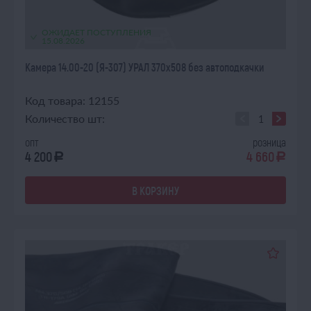
ОЖИДАЕТ ПОСТУПЛЕНИЯ
15.08.2026
Камера 14.00-20 (Я-307) УРАЛ 370х508 без автоподкачки
Код товара: 12155
Количество шт:
опт
розница
4 200
4 660
a
a
В КОРЗИНУ