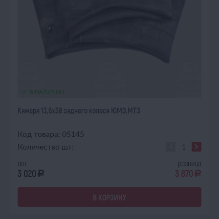
В НАЛИЧИИ
Камера 13,6х38 заднего колеса ЮМЗ,МТЗ
Код товара: 05145
Количество шт:
опт
розница
3 020
3 870
a
a
В КОРЗИНУ