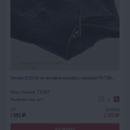
ОЖИДАЕТ ПОСТУПЛЕНИЯ
15.08.2026
Камера 12.00-24 на грузовую иномарку, самосвал TR-179A...
Код товара: 71387
Количество шт:
опт
розница
1 980
2 470
a
a
В КОРЗИНУ