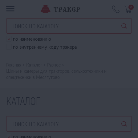
0
по наименованию
по внутреннему коду тракера
Главная
>
Каталог
>
Разное
>
Шины и камеры для тракторов, сельхозтехники и
спецтехники в Месягутово
КАТАЛОГ
по наименованию