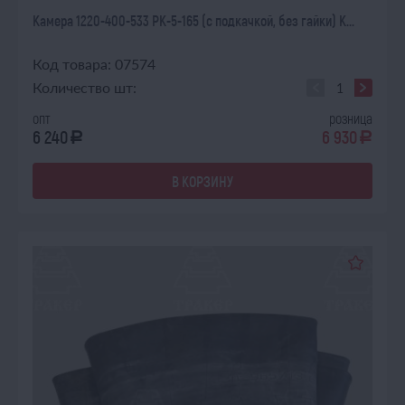
Камера 1220-400-533 РК-5-165 (с подкачкой, без гайки) К...
Код товара: 07574
Количество шт:
опт
розница
6 240
6 930
a
a
В КОРЗИНУ