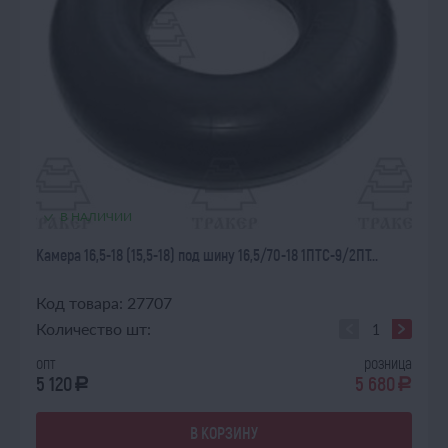
В НАЛИЧИИ
Камера 16,5-18 (15,5-18) под шину 16,5/70-18 1ПТС-9/2ПТ...
Код товара: 27707
Количество шт:
опт
розница
5 120
5 680
a
a
В КОРЗИНУ