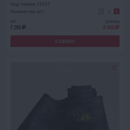
Код товара: 11617
Количество шт:
опт
розница
7 290
9 060
a
a
В КОРЗИНУ